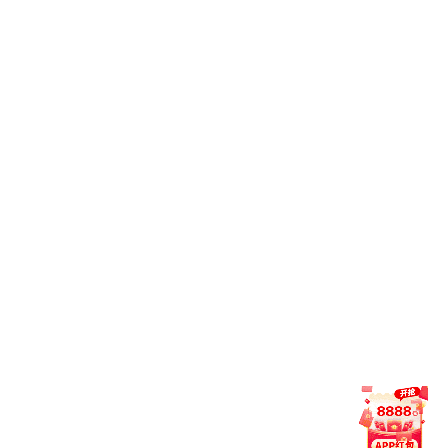
大家期望”，这是他给出的承诺，也是激励整个团队继
续拼搏的话语。
韩鹏深知，一个成功的教练不仅要有战术眼光，还需
具备一定的人际沟通能力。他积极引导全队进行自我
反思，并鼓励每一位成员勇敢面对压力和挑战，以此
增强团队凝聚力。这种积极向上的氛围，有助于提升
整体士气，使得每位球员都能发挥出最佳状态。
同时，韩鹏也意识到，对外交流同样重要。他通过媒
体传达出对比赛结果的不满，以及对于改善现状决心
的信息，这能够进一步拉近与粉丝间距，让大家看到
泰山队正在努力改变的一面。这样的沟通方式无疑增
强了公众形象，为之后的发展打下了良好的基础。
4、未来展望与反思