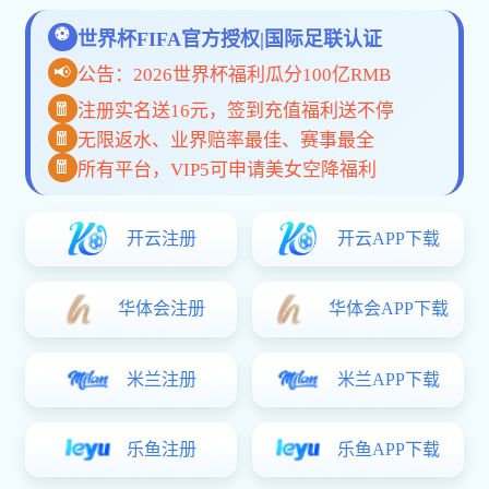
首页
/
体育焦点
/ 正文