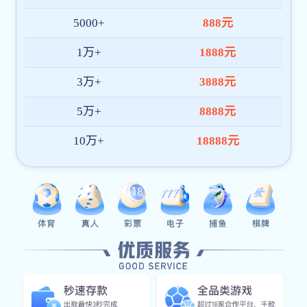
的重要性。
1、球队与球迷关系
在现代足球中，球队与球迷之间的关系愈发紧密。泰
山队虽然在比赛中未能取得胜利，但赛后及时向球迷
致歉，显示出他们对支持者情感的重视。这种态度不
仅仅是为了弥补失利，更是希望能够维护好与球迷之
间的联系。
球迷无疑是球队最忠实的支持者，他们不仅为比赛助
威，也在背后默默付出。泰山队通过道歉来回应球迷
的不满，可以看作是一种责任感和担当。这样的举动
有助于增进双方信任，让每一个支持者都能感受到被
重视。