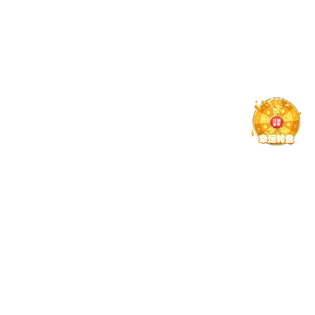
来向所有人道歉，这既是对自己及团队的一种反思，
也是对广大球迷的一份承诺。他用行动告诉大家，即
便是在逆境中，也要勇敢面对并不断追求进步。
这种强烈的责任感不仅体现在言语上，更体现在日常
训练和备战当中。王大雷会把这次失利化为动力，加
倍努力，为下一场比赛做好准备。他希望通过自己的
改变，带动整个团队共同成长，从而赢得更多赞誉与
尊重。
3、韩鹏教练的领导作用
作为主教练，韩鹏承担着带领球队前行的重要职责。
在这个困难时刻，他展示出了卓越的领导才能，与全
队一起向球迷致敬，用实际行动表明了对失败的不懈
追求以及对未来胜利信心。“我们会吸取教训，不辜负