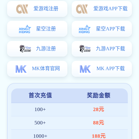
2026-06-28 14:34
61 次阅读
泰山队赛后致歉王大雷深鞠躬表达歉意韩
鹏带队向球迷致敬
在最近的一场比赛中，泰山队以不理想的表现遭遇了
失败，赛后球队的核心球员王大雷深鞠躬表达歉意，
同时教练韩鹏带领全队向球迷致敬。本文将从四个方
面详细探讨这一事件对球队和球迷之间关系的影响、
王大雷的态度与责任感、韩鹏作为教练的领导作用以
及球队未来的展望。同时，通过这一事件，我们也能
看到职业足球运动员对于支持者情感上的重视和回馈