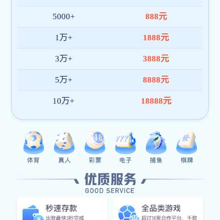
职业发展、当前市场状况、莫耶斯对其评价以及未来
可能的发展方向，力求全面解析这位球员所面临的机
遇与挑战。
1、格拉利什的职业发展
杰克·格拉利什自加盟英超后，逐渐成为球队的重要核
心。他以出色的技术和战术意识著称，在场上不仅能
够创造机会，还能为队友提供支持。随着时间推移，
他在比赛中的影响力愈发显著，成为了众多球迷心目
中的偶像。
过去几个赛季，格拉利什在俱乐部和国家队中的表现
都得到了认可。他不仅帮助西汉姆联在联赛中取得优
异成绩，而且还参与了国家队的大型赛事，为英格兰
赢得荣誉。这些经历无疑提升了他在转会市场上的价