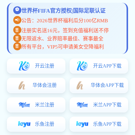
首页
/
体育焦点
/ 正文