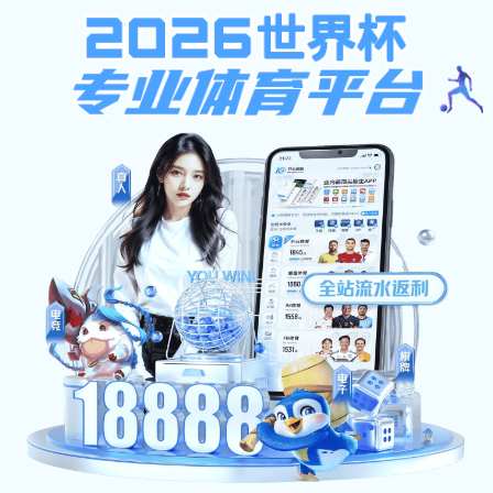
立即注册
金年会网页版
官网 · 权
威体育数据平台
金年会网页版 OFFICIAL WEBSITE
自2022年创立以来，
金年会网页版
致力于为用户提供
包括NBA、英超、欧洲杯、LPL在内的热门赛事直播与
数据服务，广受用户信赖。
立即下载金年会网页版APP