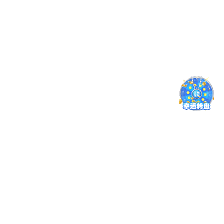
除了个人荣誉外，莫德里奇还通过比赛展现出了强大
的比赛控制能力。他总能在关键时刻做出正确判断，
无论是在进攻端还是防守端，都能有效提升球队整体
表现。这样的能力使得他成为教练眼中的宝贵财富。
通过多年征战，莫德里奇不仅积累了丰富的比赛经
验，而且形成了独特战术思想，这对于任何一支希望
追求胜利的球队而言都是不可或缺的重要资产。因
此，在很多人看来，即便退役后，他仍旧可以继续为
足球事业贡献力量。
3、皇马对他的期望
面对即将到来的退役潮，皇家马德里俱乐部始终没有
放弃对莫德里奇的期待。据悉，俱乐部高层希望能够