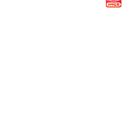
战略考虑。
4、未来可能角色分析
若魔笛最终决定退役并回归皇马，他未来可能承担多
个角色。首先，可以考虑担任第一线队伍的技术顾
问，通过参与训练与战略讨论，将自己的经验分享给
教练组和球员们。这无疑会增强球队战术素养，提高
整体竞争水平。
其次，他也有可能加入青训体系，为年轻球员提供指
导。在现代足球中，对于年轻人才的发展至关重要，
而拥有像魔笛这样的传奇前辈作为导师，无疑会增加
他们成长道路上的信心和方向感。
最后，如果条件允许，他甚至可以被提拔为高级管理
层成员，与管理者一起制定长期发展战略，共同推动